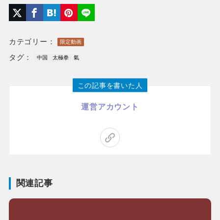
カテゴリー：
限定動画
タグ：
中国
太極拳
氣
この記事を書いた人
運営アカウント
関連記事