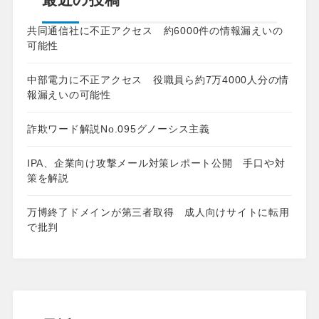
共同通信社に不正アクセス 約6000件の情報漏えいの
可能性
中部電力に不正アクセス 役職員ら約7万4000人分の情
報漏えいの可能性
詐欺ワード解説No.095グノーシス主義
IPA、企業向け攻撃メール対策レポート公開 手口や対
策を解説
万博終了ドメインが第三者取得 成人向けサイトに転用
で批判