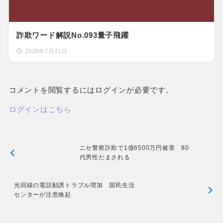
詐欺ワード解説No.093量子飛躍
2026年7月31日
コメントを閲覧するにはログインが必要です。
ログインはこちら
ニセ警察詐欺で1億6500万円被害 80
代男性だまされる
光回線の電話勧誘トラブル増加 国民生活
センターが注意喚起