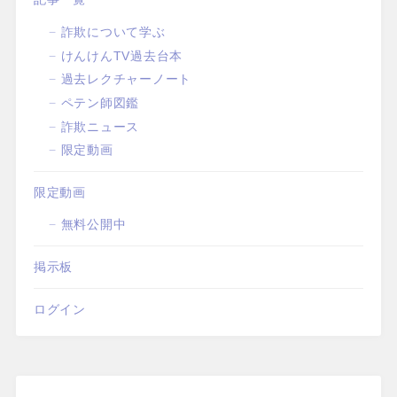
詐欺について学ぶ
けんけんTV過去台本
過去レクチャーノート
ペテン師図鑑
詐欺ニュース
限定動画
限定動画
無料公開中
掲示板
ログイン