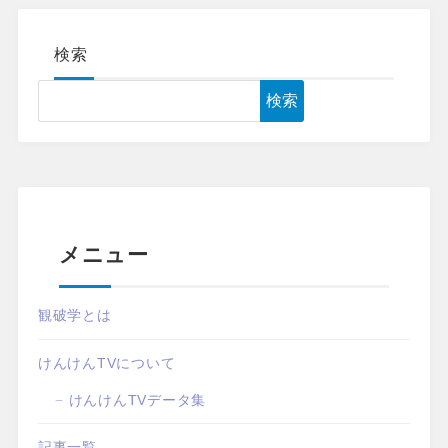
検索
検索
メニュー
観破学とは
けんけんTVについて
けんけんTVデータ集
記事一覧