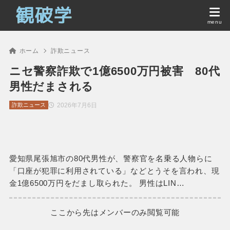
ホーム
詐欺ニュース
ニセ警察詐欺で1億6500万円被害 80代
男性だまされる
2026年7月6日
詐欺ニュース
愛知県尾張旭市の80代男性が、警察官を名乗る人物らに
「口座が犯罪に利用されている」などとうそを言われ、現
金1億6500万円をだまし取られた。 男性はLIN…
ここから先はメンバーのみ閲覧可能