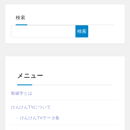
検索
検索
メニュー
観破学とは
けんけんTVについて
けんけんTVデータ集