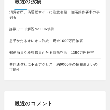
最近の投稿
消費者庁、偽通販サイトに注意喚起 遠隔操作要求の事
例も
詐欺ワード解説No.096供養
息子かたるオレオレ詐欺 現金1000万円被害
郵便局員や検察職員かたる特殊詐欺 1350万円被害
共同通信社に不正アクセス 約6000件の情報漏えいの
可能性
最近のコメント