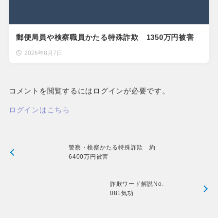
郵便局員や検察職員かたる特殊詐欺 1350万円被害
2026年8月7日
コメントを閲覧するにはログインが必要です。
ログインはこちら
警察・検察かたる特殊詐欺 約
6400万円被害
詐欺ワード解説No.
081気功