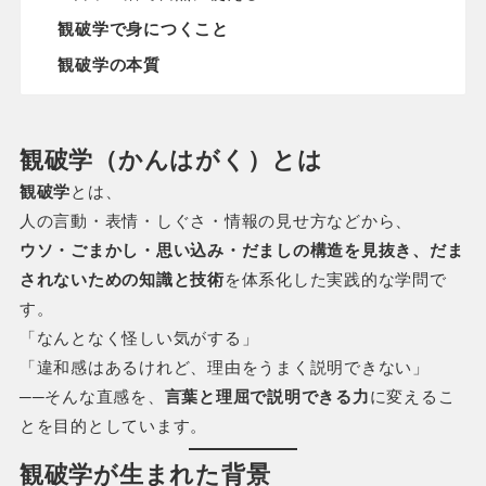
観破学で身につくこと
観破学の本質
観破学（かんはがく）とは
観破学
とは、
人の言動・表情・しぐさ・情報の見せ方などから、
ウソ・ごまかし・思い込み・だましの構造を見抜き、だま
されないための知識と技術
を体系化した実践的な学問で
す。
「なんとなく怪しい気がする」
「違和感はあるけれど、理由をうまく説明できない」
──そんな直感を、
言葉と理屈で説明できる力
に変えるこ
とを目的としています。
観破学が生まれた背景