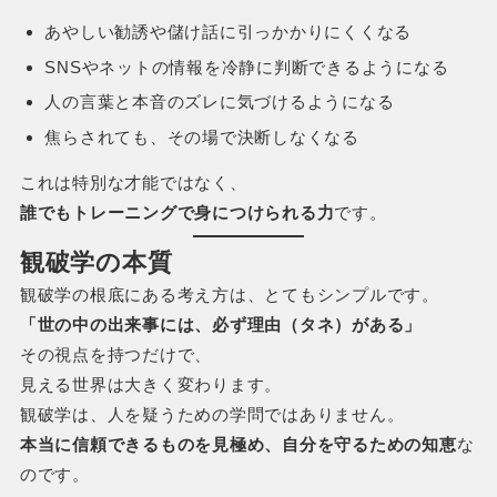
あやしい勧誘や儲け話に引っかかりにくくなる
SNSやネットの情報を冷静に判断できるようになる
人の言葉と本音のズレに気づけるようになる
焦らされても、その場で決断しなくなる
これは特別な才能ではなく、
誰でもトレーニングで身につけられる力
です。
観破学の本質
観破学の根底にある考え方は、とてもシンプルです。
「世の中の出来事には、必ず理由（タネ）がある」
その視点を持つだけで、
見える世界は大きく変わります。
観破学は、人を疑うための学問ではありません。
本当に信頼できるものを見極め、自分を守るための知恵
な
のです。