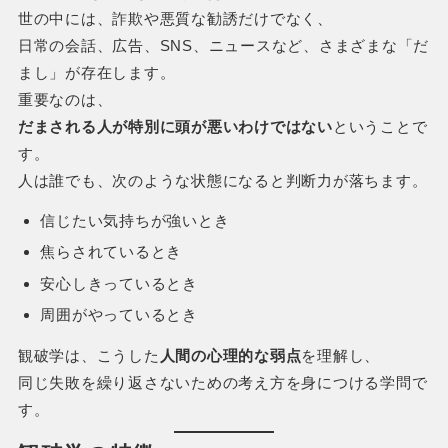
世の中には、詐欺や悪質な勧誘だけでなく、
日常の会話、広告、SNS、ニュースなど、さまざまな「だ
まし」が存在します。
重要なのは、
だまされる人が特別に頭が悪いわけではない
ということで
す。
人は誰でも、次のような状態になると判断力が落ちます。
信じたい気持ちが強いとき
焦らされているとき
安心しきっているとき
周囲がやっているとき
観破学は、こうした
人間の心理的な弱点
を理解し、
同じ失敗を繰り返さないための考え方を身につける学問で
す。