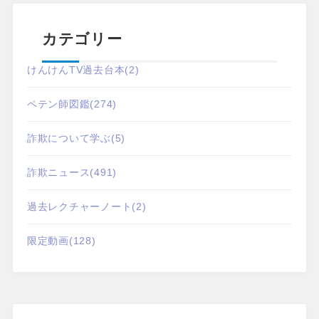
カテゴリー
けんけんTV過去台本
(2)
ペテン師図鑑
(274)
詐欺について学ぶ
(5)
詐欺ニュース
(491)
過去レクチャーノート
(2)
限定動画
(128)