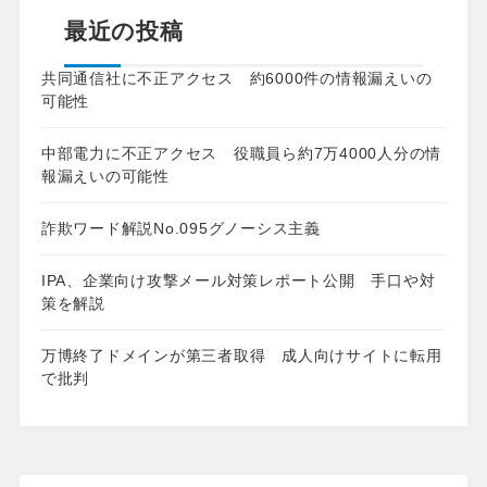
最近の投稿
共同通信社に不正アクセス 約6000件の情報漏えいの
可能性
中部電力に不正アクセス 役職員ら約7万4000人分の情
報漏えいの可能性
詐欺ワード解説No.095グノーシス主義
IPA、企業向け攻撃メール対策レポート公開 手口や対
策を解説
万博終了ドメインが第三者取得 成人向けサイトに転用
で批判