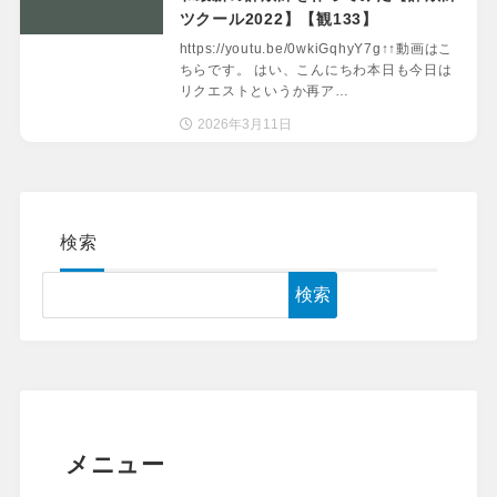
ツクール2022】【観133】
https://youtu.be/0wkiGqhyY7g↑↑動画はこ
ちらです。 はい、こんにちわ本日も今日は
リクエストというか再ア…
2026年3月11日
検索
検索
メニュー