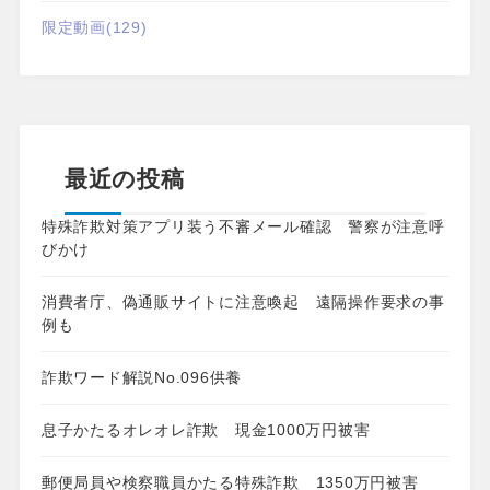
限定動画
(129)
最近の投稿
特殊詐欺対策アプリ装う不審メール確認 警察が注意呼
びかけ
消費者庁、偽通販サイトに注意喚起 遠隔操作要求の事
例も
詐欺ワード解説No.096供養
息子かたるオレオレ詐欺 現金1000万円被害
郵便局員や検察職員かたる特殊詐欺 1350万円被害