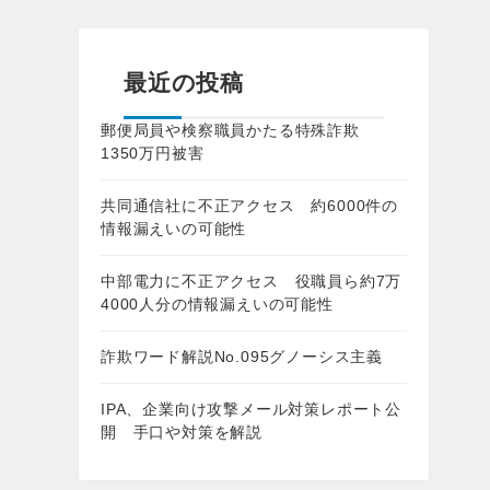
最近の投稿
郵便局員や検察職員かたる特殊詐欺
1350万円被害
共同通信社に不正アクセス 約6000件の
情報漏えいの可能性
中部電力に不正アクセス 役職員ら約7万
4000人分の情報漏えいの可能性
詐欺ワード解説No.095グノーシス主義
IPA、企業向け攻撃メール対策レポート公
開 手口や対策を解説