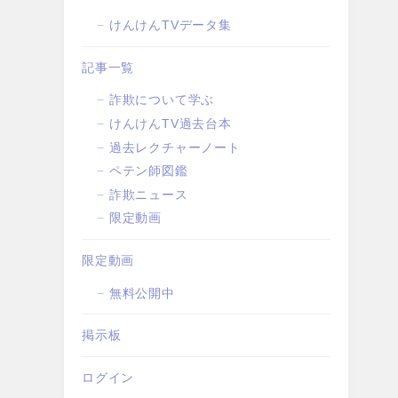
けんけんTVデータ集
記事一覧
詐欺について学ぶ
けんけんTV過去台本
過去レクチャーノート
ペテン師図鑑
詐欺ニュース
限定動画
限定動画
無料公開中
掲示板
ログイン