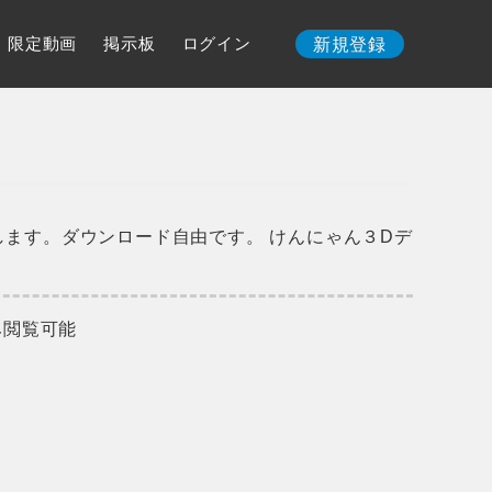
限定動画
掲示板
ログイン
新規登録
します。ダウンロード自由です。 けんにゃん３Dデ
み閲覧可能