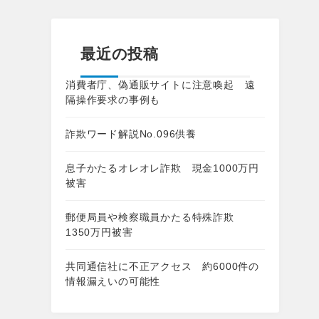
最近の投稿
消費者庁、偽通販サイトに注意喚起 遠
隔操作要求の事例も
詐欺ワード解説No.096供養
息子かたるオレオレ詐欺 現金1000万円
被害
郵便局員や検察職員かたる特殊詐欺
1350万円被害
共同通信社に不正アクセス 約6000件の
情報漏えいの可能性