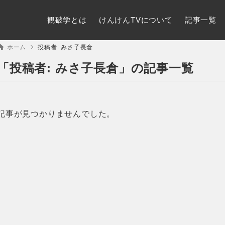
観破学とは
けんけんTVについて
記事一覧
ホーム
投稿者:
みさ子長倉
「投稿者: みさ子長倉」の記事一覧
記事が見つかりませんでした。