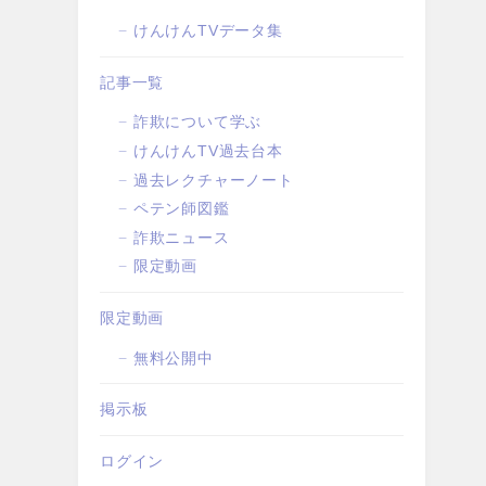
けんけんTVデータ集
記事一覧
詐欺について学ぶ
けんけんTV過去台本
過去レクチャーノート
ペテン師図鑑
詐欺ニュース
限定動画
限定動画
無料公開中
掲示板
ログイン