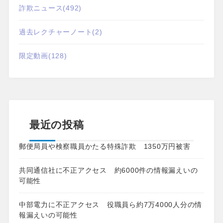
詐欺ニュース
(492)
過去レクチャーノート
(2)
限定動画
(128)
最近の投稿
郵便局員や検察職員かたる特殊詐欺 1350万円被害
共同通信社に不正アクセス 約6000件の情報漏えいの
可能性
中部電力に不正アクセス 役職員ら約7万4000人分の情
報漏えいの可能性