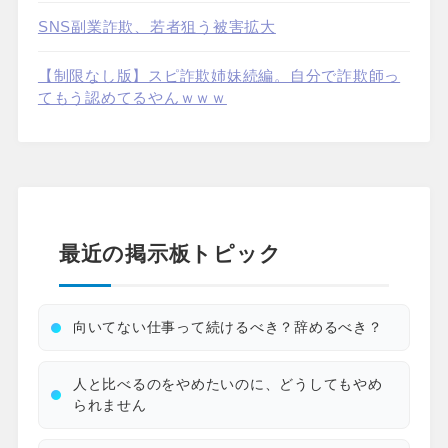
SNS副業詐欺、若者狙う被害拡大
【制限なし版】スピ詐欺姉妹続編。自分で詐欺師っ
てもう認めてるやんｗｗｗ
最近の掲示板トピック
向いてない仕事って続けるべき？辞めるべき？
人と比べるのをやめたいのに、どうしてもやめ
られません