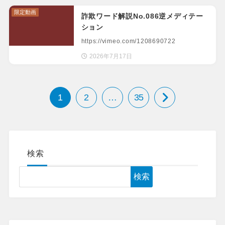
限定動画
詐欺ワード解説No.086逆メディテー
ション
https://vimeo.com/1208690722
2026年7月17日
1
2
…
35
検索
検索