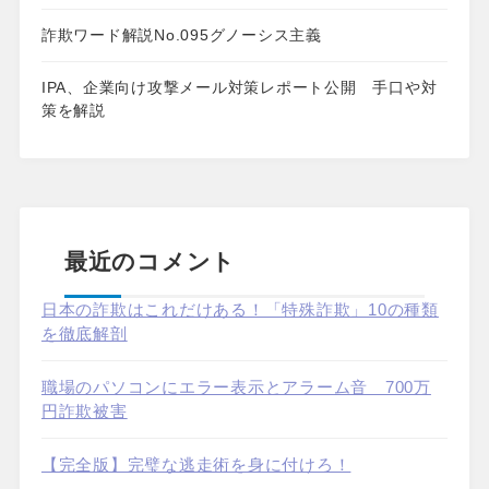
詐欺ワード解説No.095グノーシス主義
IPA、企業向け攻撃メール対策レポート公開 手口や対
策を解説
最近のコメント
日本の詐欺はこれだけある！「特殊詐欺」10の種類
を徹底解剖
職場のパソコンにエラー表示とアラーム音 700万
円詐欺被害
【完全版】完璧な逃走術を身に付けろ！