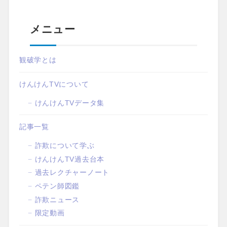
メニュー
観破学とは
けんけんTVについて
けんけんTVデータ集
記事一覧
詐欺について学ぶ
けんけんTV過去台本
過去レクチャーノート
ペテン師図鑑
詐欺ニュース
限定動画