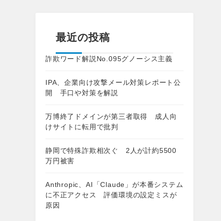
最近の投稿
詐欺ワード解説No.095グノーシス主義
IPA、企業向け攻撃メール対策レポート公
開 手口や対策を解説
万博終了ドメインが第三者取得 成人向
けサイトに転用で批判
静岡で特殊詐欺相次ぐ 2人が計約5500
万円被害
Anthropic、AI「Claude」が本番システム
に不正アクセス 評価環境の設定ミスが
原因