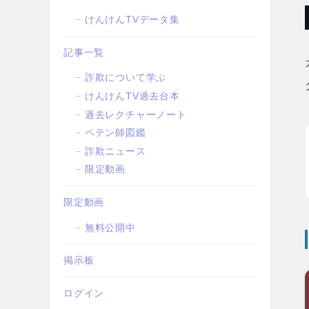
けんけんTVデータ集
記事一覧
詐欺について学ぶ
けんけんTV過去台本
過去レクチャーノート
ペテン師図鑑
詐欺ニュース
限定動画
限定動画
無料公開中
掲示板
ログイン