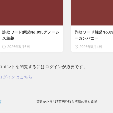
詐欺ワード解説No.095グノーシ
詐欺ワード解説No.0
ス主義
ーカンパニー
2026年8月6日
2026年8月4日
コメントを閲覧するにはログインが必要です。
ログインはこちら
警察かたり417万円詐取台湾籍の男を逮捕