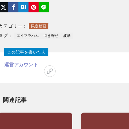
カテゴリー：
限定動画
タグ：
エイブラハム
引き寄せ
波動
この記事を書いた人
運営アカウント
関連記事