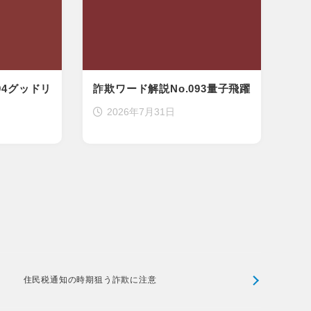
94グッドリ
詐欺ワード解説No.093量子飛躍
2026年7月31日
住民税通知の時期狙う詐欺に注意