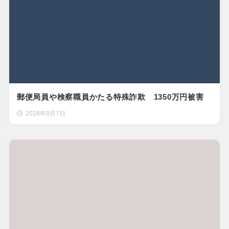
郵便局員や検察職員かたる特殊詐欺 1350万円被害
2026年8月7日