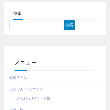
検索
検索
メニュー
観破学とは
けんけんTVについて
けんけんTVデータ集
記事一覧