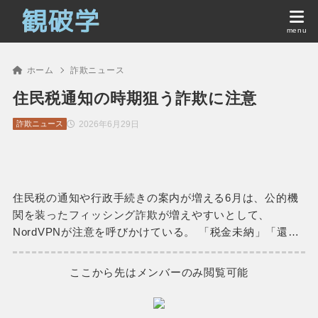
ホーム
詐欺ニュース
住民税通知の時期狙う詐欺に注意
2026年6月29日
詐欺ニュース
住民税の通知や行政手続きの案内が増える6月は、公的機
関を装ったフィッシング詐欺が増えやすいとして、
NordVPNが注意を呼びかけている。 「税金未納」「還…
ここから先はメンバーのみ閲覧可能