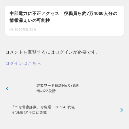
中部電力に不正アクセス 役職員ら約7万4000人分の
情報漏えいの可能性
2026年8月6日
コメントを閲覧するにはログインが必要です。
ログインはこちら
詐欺ワード解説No.078感
情の22段階
「ニセ警察詐欺」が急増 20〜40代狙
う“洗脳型”手口に警戒