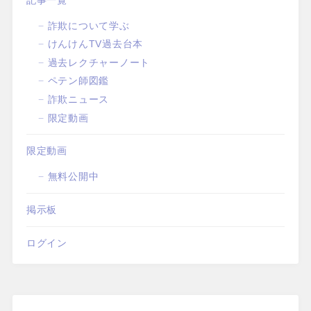
詐欺について学ぶ
けんけんTV過去台本
過去レクチャーノート
ペテン師図鑑
詐欺ニュース
限定動画
限定動画
無料公開中
掲示板
ログイン