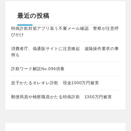
最近の投稿
特殊詐欺対策アプリ装う不審メール確認 警察が注意呼
びかけ
消費者庁、偽通販サイトに注意喚起 遠隔操作要求の事
例も
詐欺ワード解説No.096供養
息子かたるオレオレ詐欺 現金1000万円被害
郵便局員や検察職員かたる特殊詐欺 1350万円被害