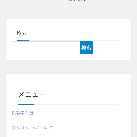
検索
検索
メニュー
観破学とは
けんけんTVについて