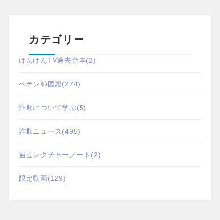
カテゴリー
けんけんTV過去台本
(2)
ペテン師図鑑
(274)
詐欺について学ぶ
(5)
詐欺ニュース
(495)
過去レクチャーノート
(2)
限定動画
(129)