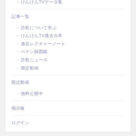
けんけんTVデータ集
記事一覧
詐欺について学ぶ
けんけんTV過去台本
過去レクチャーノート
ペテン師図鑑
詐欺ニュース
限定動画
限定動画
無料公開中
掲示板
ログイン