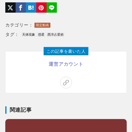
カテゴリー：
限定動画
タグ：
天体現象
惑星
西洋占星術
この記事を書いた人
運営アカウント
関連記事