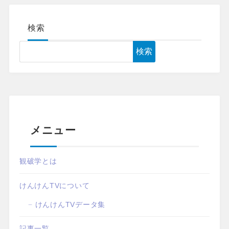
検索
検索
メニュー
観破学とは
けんけんTVについて
けんけんTVデータ集
記事一覧