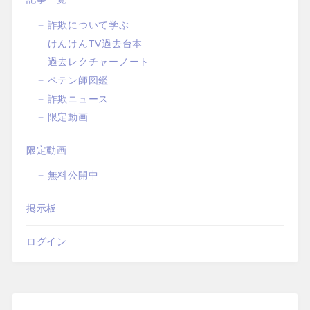
詐欺について学ぶ
けんけんTV過去台本
過去レクチャーノート
ペテン師図鑑
詐欺ニュース
限定動画
限定動画
無料公開中
掲示板
ログイン