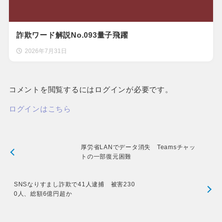
詐欺ワード解説No.093量子飛躍
2026年7月31日
コメントを閲覧するにはログインが必要です。
ログインはこちら
厚労省LANでデータ消失 Teamsチャッ
トの一部復元困難
SNSなりすまし詐欺で41人逮捕 被害230
0人、総額6億円超か