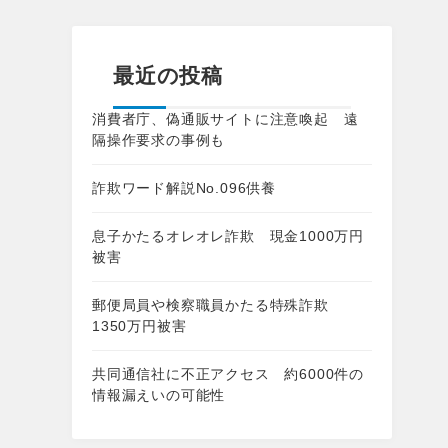
最近の投稿
消費者庁、偽通販サイトに注意喚起 遠
隔操作要求の事例も
詐欺ワード解説No.096供養
息子かたるオレオレ詐欺 現金1000万円
被害
郵便局員や検察職員かたる特殊詐欺
1350万円被害
共同通信社に不正アクセス 約6000件の
情報漏えいの可能性