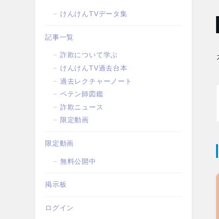
けんけんTVデータ集
記事一覧
詐欺について学ぶ
けんけんTV過去台本
過去レクチャーノート
ペテン師図鑑
詐欺ニュース
限定動画
限定動画
無料公開中
掲示板
ログイン