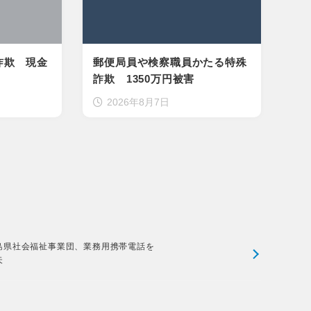
詐欺 現金
郵便局員や検察職員かたる特殊
詐欺 1350万円被害
2026年8月7日
島県社会福祉事業団、業務用携帯電話を
失