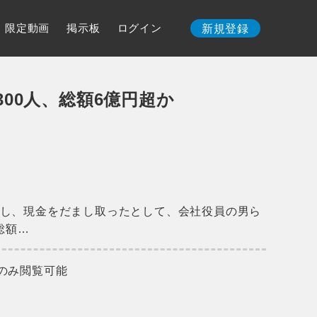
限定動画
掲示板
ログイン
新規登録
300人、総額6億円超か
し、現金をだまし取ったとして、会社役員の男ら
総額…
のみ閲覧可能