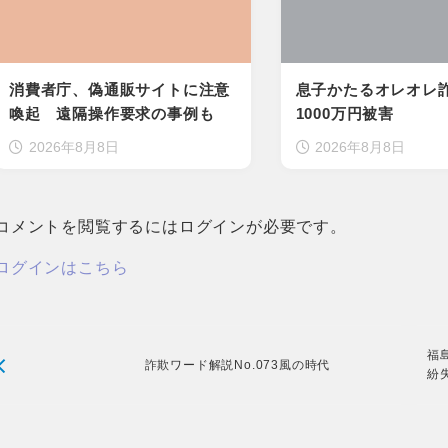
消費者庁、偽通販サイトに注意
息子かたるオレオレ
喚起 遠隔操作要求の事例も
1000万円被害
2026年8月8日
2026年8月8日
コメントを閲覧するにはログインが必要です。
ログインはこちら
福
詐欺ワード解説No.073風の時代
紛