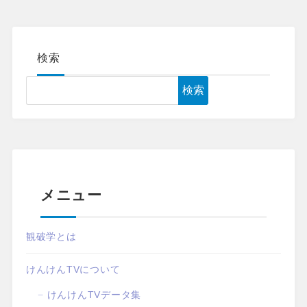
検索
検索
メニュー
観破学とは
けんけんTVについて
けんけんTVデータ集