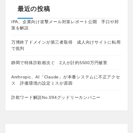
最近の投稿
IPA、企業向け攻撃メール対策レポート公開 手口や対
策を解説
万博終了ドメインが第三者取得 成人向けサイトに転用
で批判
静岡で特殊詐欺相次ぐ 2人が計約5500万円被害
Anthropic、AI「Claude」が本番システムに不正アクセ
ス 評価環境の設定ミスが原因
詐欺ワード解説No.094グッドリーカンパニー