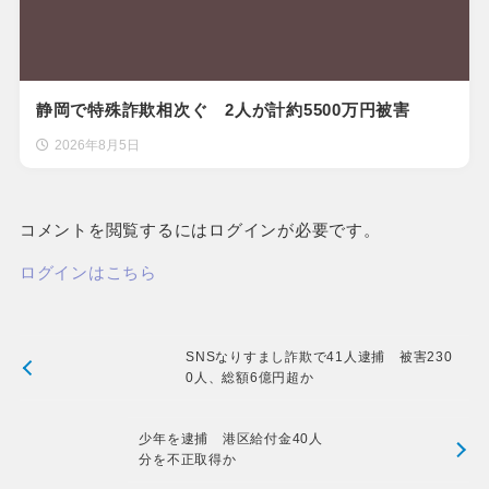
静岡で特殊詐欺相次ぐ 2人が計約5500万円被害
2026年8月5日
コメントを閲覧するにはログインが必要です。
ログインはこちら
SNSなりすまし詐欺で41人逮捕 被害230
0人、総額6億円超か
少年を逮捕 港区給付金40人
分を不正取得か