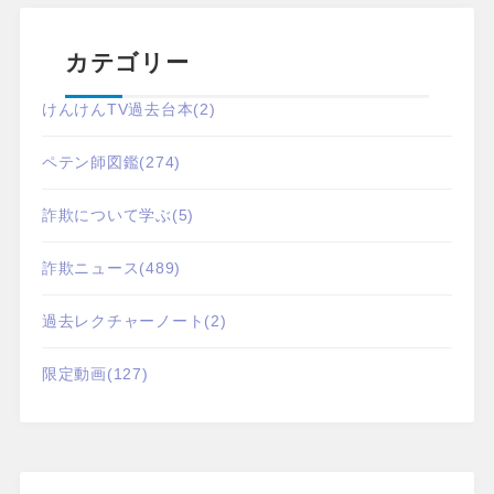
カテゴリー
けんけんTV過去台本
(2)
ペテン師図鑑
(274)
詐欺について学ぶ
(5)
詐欺ニュース
(489)
過去レクチャーノート
(2)
限定動画
(127)