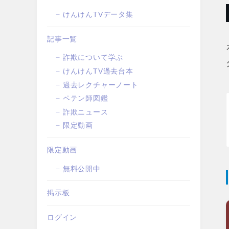
けんけんTVデータ集
記事一覧
詐欺について学ぶ
けんけんTV過去台本
過去レクチャーノート
ペテン師図鑑
詐欺ニュース
限定動画
限定動画
無料公開中
掲示板
ログイン