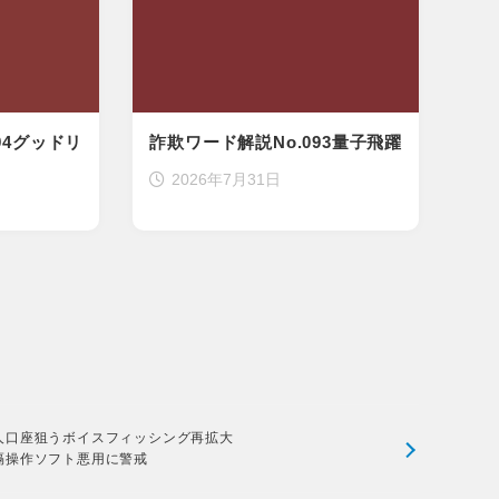
94グッドリ
詐欺ワード解説No.093量子飛躍
2026年7月31日
人口座狙うボイスフィッシング再拡大
隔操作ソフト悪用に警戒