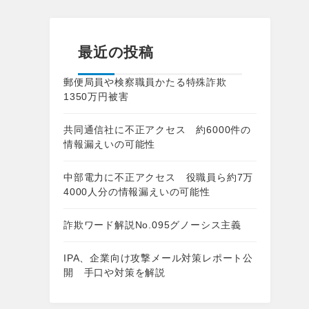
最近の投稿
郵便局員や検察職員かたる特殊詐欺
1350万円被害
共同通信社に不正アクセス 約6000件の
情報漏えいの可能性
中部電力に不正アクセス 役職員ら約7万
4000人分の情報漏えいの可能性
詐欺ワード解説No.095グノーシス主義
IPA、企業向け攻撃メール対策レポート公
開 手口や対策を解説