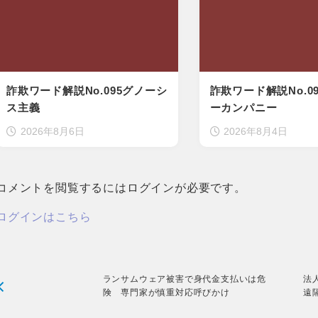
詐欺ワード解説No.095グノーシ
詐欺ワード解説No.0
ス主義
ーカンパニー
2026年8月6日
2026年8月4日
コメントを閲覧するにはログインが必要です。
ログインはこちら
ランサムウェア被害で身代金支払いは危
法
険 専門家が慎重対応呼びかけ
遠