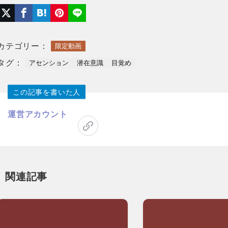
カテゴリー：
限定動画
タグ：
アセンション
潜在意識
目覚め
この記事を書いた人
運営アカウント
関連記事