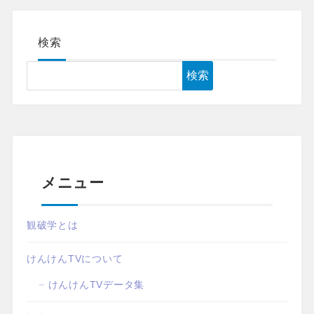
検索
検索
メニュー
観破学とは
けんけんTVについて
けんけんTVデータ集