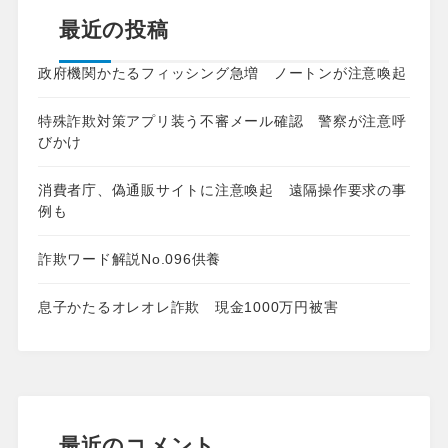
最近の投稿
政府機関かたるフィッシング急増 ノートンが注意喚起
特殊詐欺対策アプリ装う不審メール確認 警察が注意呼
びかけ
消費者庁、偽通販サイトに注意喚起 遠隔操作要求の事
例も
詐欺ワード解説No.096供養
息子かたるオレオレ詐欺 現金1000万円被害
最近のコメント