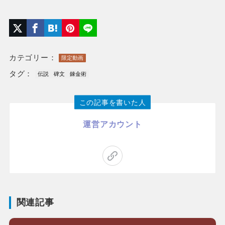
カテゴリー：
限定動画
タグ：
伝説
碑文
錬金術
この記事を書いた人
運営アカウント
関連記事