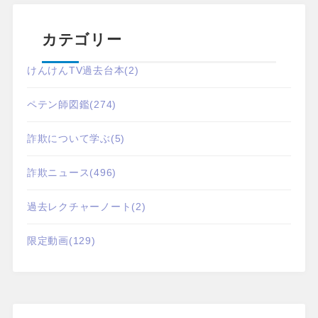
カテゴリー
けんけんTV過去台本
(2)
ペテン師図鑑
(274)
詐欺について学ぶ
(5)
詐欺ニュース
(496)
過去レクチャーノート
(2)
限定動画
(129)