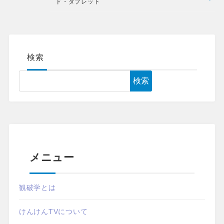
ド・タブレット
検索
検索
メニュー
観破学とは
けんけんTVについて