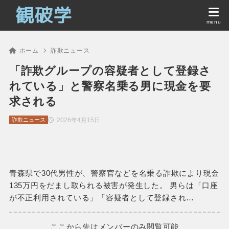
ホーム
詐欺ニュース
「詐欺グループの容疑者として登録さ
れている」と警察名乗る男に現金を要
求される
2026年4月15日
詐欺ニュース
青森県で30代男性が、警察官などを名乗る詐欺により現金
135万円をだまし取られる被害が発生した。 男らは「口座
が不正利用されている」「容疑者として登録され…
ここから先はメンバーのみ閲覧可能