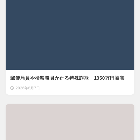
郵便局員や検察職員かたる特殊詐欺 1350万円被害
2026年8月7日