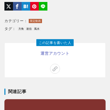
カテゴリー：
限定動画
タグ：
方角
迷信
風水
この記事を書いた人
運営アカウント
関連記事