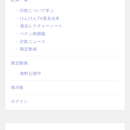
詐欺について学ぶ
けんけんTV過去台本
過去レクチャーノート
ペテン師図鑑
詐欺ニュース
限定動画
限定動画
無料公開中
掲示板
ログイン