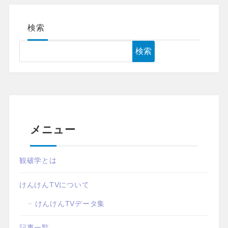
検索
検索
メニュー
観破学とは
けんけんTVについて
けんけんTVデータ集
記事一覧