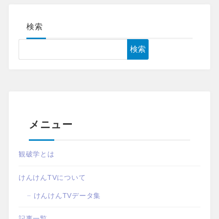
検索
検索
メニュー
観破学とは
けんけんTVについて
けんけんTVデータ集
記事一覧