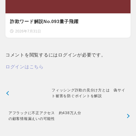
詐欺ワード解説No.093量子飛躍
2026年7月31日
コメントを閲覧するにはログインが必要です。
ログインはこちら
フィッシング詐欺の見分け方とは 偽サイ
ト被害を防ぐポイントを解説
アフラックに不正アクセス 約438万人分
の顧客情報漏えいの可能性