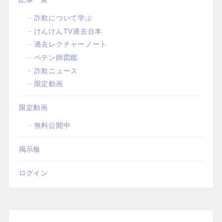
詐欺について学ぶ
けんけんTV過去台本
過去レクチャーノート
ペテン師図鑑
詐欺ニュース
限定動画
限定動画
無料公開中
掲示板
ログイン