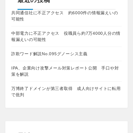
共同通信社に不正アクセス 約6000件の情報漏えいの
可能性
中部電力に不正アクセス 役職員ら約7万4000人分の情
報漏えいの可能性
詐欺ワード解説No.095グノーシス主義
IPA、企業向け攻撃メール対策レポート公開 手口や対
策を解説
万博終了ドメインが第三者取得 成人向けサイトに転用
で批判