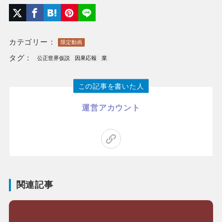
カテゴリー：
限定動画
タグ：
公正世界仮説
因果応報
業
この記事を書いた人
運営アカウント
関連記事