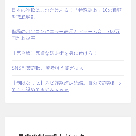
日本の詐欺はこれだけある！「特殊詐欺」10の種類
を徹底解剖
職場のパソコンにエラー表示とアラーム音 700万
円詐欺被害
【完全版】完璧な逃走術を身に付けろ！
SNS副業詐欺、若者狙う被害拡大
【制限なし版】スピ詐欺姉妹続編。自分で詐欺師っ
てもう認めてるやんｗｗｗ