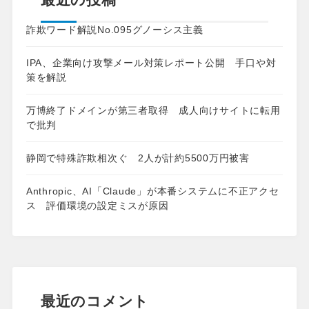
詐欺ワード解説No.095グノーシス主義
IPA、企業向け攻撃メール対策レポート公開 手口や対
策を解説
万博終了ドメインが第三者取得 成人向けサイトに転用
で批判
静岡で特殊詐欺相次ぐ 2人が計約5500万円被害
Anthropic、AI「Claude」が本番システムに不正アクセ
ス 評価環境の設定ミスが原因
最近のコメント