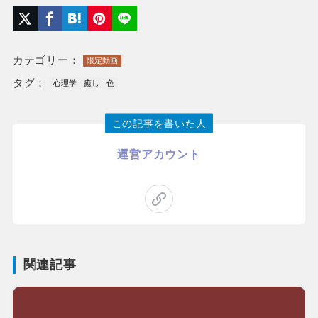
カテゴリー：
限定動画
タグ：
心理学
癒し
色
この記事を書いた人
運営アカウント
関連記事