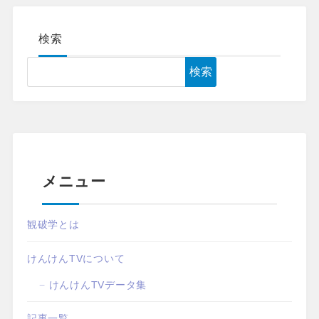
検索
検索
メニュー
観破学とは
けんけんTVについて
けんけんTVデータ集
記事一覧