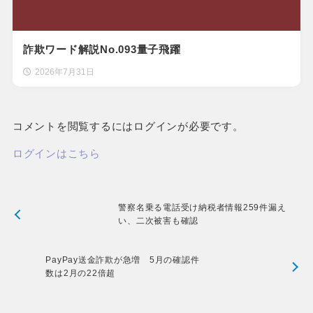
詐欺ワード解説No.093量子飛躍
2026年7月31日
コメントを閲覧するにはログインが必要です。
ログインはこちら
警察名乗る電話受け納税者情報259件漏え
い、二次被害も確認
PayPay送金詐欺が急増 5月の確認件
数は2月の22倍超