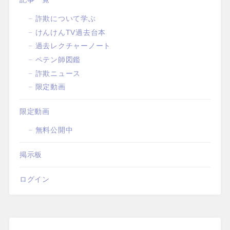
詐欺について学ぶ
けんけんTV過去台本
過去レクチャーノート
ペテン師図鑑
詐欺ニュース
限定動画
限定動画
無料公開中
掲示板
ログイン