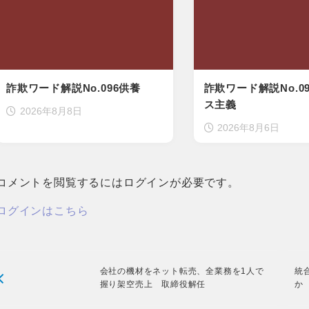
詐欺ワード解説No.096供養
詐欺ワード解説No.0
ス主義
2026年8月8日
2026年8月6日
コメントを閲覧するにはログインが必要です。
ログインはこちら
会社の機材をネット転売、全業務を1人で
統
握り架空売上 取締役解任
か