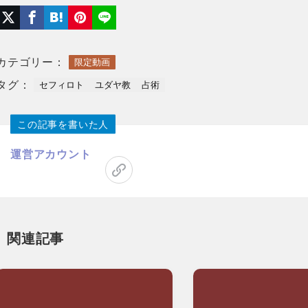
カテゴリー：
限定動画
タグ：
セフィロト
ユダヤ教
占術
この記事を書いた人
運営アカウント
関連記事