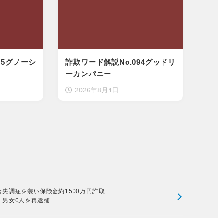
95グノーシ
詐欺ワード解説No.094グッドリ
ーカンパニー
2026年8月4日
合失調症を装い保険金約1500万円詐取
 男女6人を再逮捕