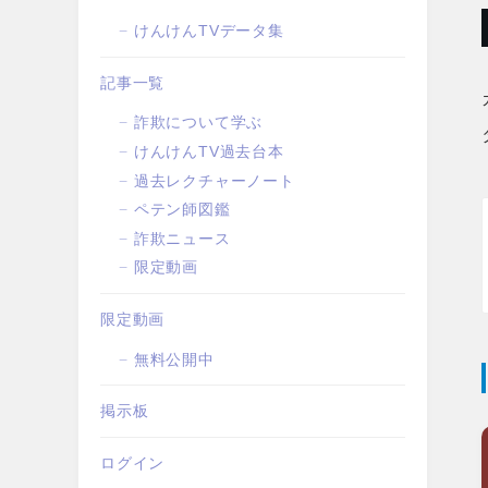
けんけんTVデータ集
記事一覧
詐欺について学ぶ
けんけんTV過去台本
過去レクチャーノート
ペテン師図鑑
詐欺ニュース
限定動画
限定動画
無料公開中
掲示板
ログイン