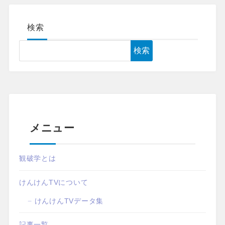
検索
検索
メニュー
観破学とは
けんけんTVについて
けんけんTVデータ集
記事一覧