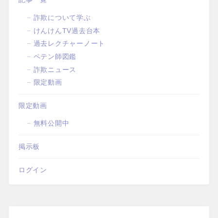
詐欺について学ぶ
けんけんTV過去台本
過去レクチャーノート
ペテン師図鑑
詐欺ニュース
限定動画
限定動画
無料公開中
掲示板
ログイン