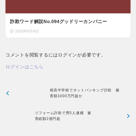
詐欺ワード解説No.094グッドリーカンパニー
2026年8月4日
コメントを閲覧するにはログインが必要です。
ログインはこちら
相良中学校でネットバンキング詐欺 被
害額1000万円超か
リフォーム詐欺で男5人逮捕 被
害総額2億円超