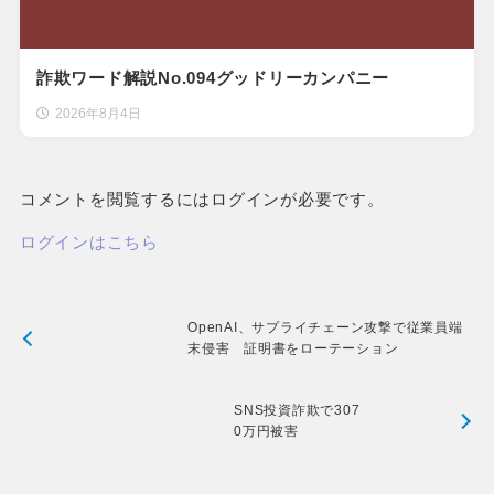
詐欺ワード解説No.094グッドリーカンパニー
2026年8月4日
コメントを閲覧するにはログインが必要です。
ログインはこちら
OpenAI、サプライチェーン攻撃で従業員端
末侵害 証明書をローテーション
SNS投資詐欺で307
0万円被害