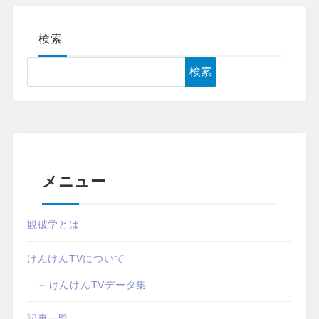
検索
検索
メニュー
観破学とは
けんけんTVについて
けんけんTVデータ集
記事一覧