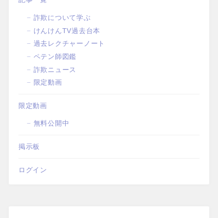
詐欺について学ぶ
けんけんTV過去台本
過去レクチャーノート
ペテン師図鑑
詐欺ニュース
限定動画
限定動画
無料公開中
掲示板
ログイン