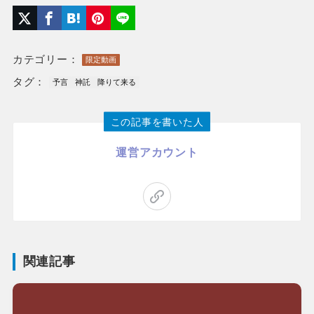
カテゴリー：
限定動画
タグ：
予言
神託
降りて来る
この記事を書いた人
運営アカウント
関連記事