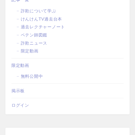
詐欺について学ぶ
けんけんTV過去台本
過去レクチャーノート
ペテン師図鑑
詐欺ニュース
限定動画
限定動画
無料公開中
掲示板
ログイン