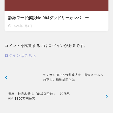
詐欺ワード解説No.094グッドリーカンパニー
2026年8月4日
コメントを閲覧するにはログインが必要です。
ログインはこちら
ランサムDDoSの脅威拡大 脅迫メールへ
の正しい初動対応とは
警察・検察名乗る「劇場型詐欺」 70代男
性が1300万円被害