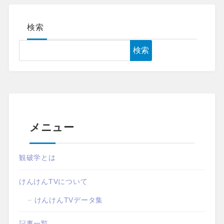
検索
検索
メニュー
観破学とは
けんけんTVについて
けんけんTVデータ集
記事一覧