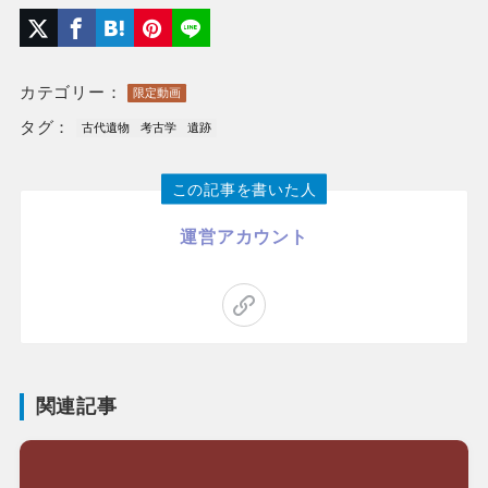
カテゴリー：
限定動画
タグ：
古代遺物
考古学
遺跡
この記事を書いた人
運営アカウント
関連記事