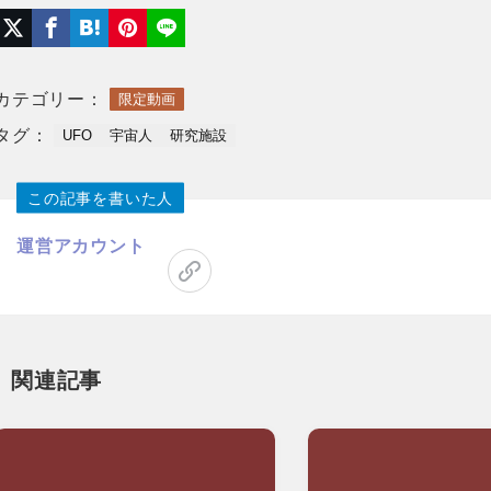
カテゴリー：
限定動画
タグ：
UFO
宇宙人
研究施設
この記事を書いた人
運営アカウント
関連記事