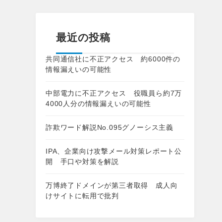
最近の投稿
共同通信社に不正アクセス 約6000件の
情報漏えいの可能性
中部電力に不正アクセス 役職員ら約7万
4000人分の情報漏えいの可能性
詐欺ワード解説No.095グノーシス主義
IPA、企業向け攻撃メール対策レポート公
開 手口や対策を解説
万博終了ドメインが第三者取得 成人向
けサイトに転用で批判