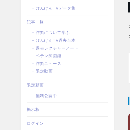
けんけんTVデータ集
記事一覧
詐欺について学ぶ
けんけんTV過去台本
過去レクチャーノート
ペテン師図鑑
詐欺ニュース
限定動画
限定動画
無料公開中
掲示板
ログイン