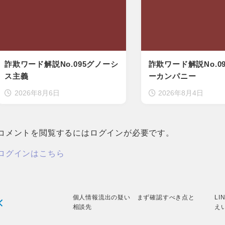
詐欺ワード解説No.095グノーシ
詐欺ワード解説No.0
ス主義
ーカンパニー
2026年8月6日
2026年8月4日
コメントを閲覧するにはログインが必要です。
ログインはこちら
個人情報流出の疑い まず確認すべき点と
L
相談先
え