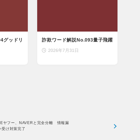
94グッドリ
詐欺ワード解説No.093量子飛躍
2026年7月31日
INEヤフー、NAVERと完全分離 情報漏
い受け対策完了