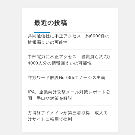
最近の投稿
共同通信社に不正アクセス 約6000件の
情報漏えいの可能性
中部電力に不正アクセス 役職員ら約7万
4000人分の情報漏えいの可能性
詐欺ワード解説No.095グノーシス主義
IPA、企業向け攻撃メール対策レポート公
開 手口や対策を解説
万博終了ドメインが第三者取得 成人向
けサイトに転用で批判