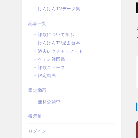
けんけんTVデータ集
記事一覧
詐欺について学ぶ
けんけんTV過去台本
過去レクチャーノート
ペテン師図鑑
詐欺ニュース
限定動画
限定動画
無料公開中
掲示板
ログイン