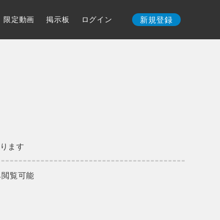
限定動画
掲示板
ログイン
新規登録
ります
み閲覧可能