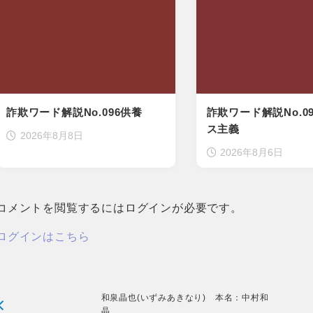
詐欺ワード解説No.096供養
詐欺ワード解説No.0
ス主義
2026年8月8日
2026年8月6日
コメントを閲覧するにはログインが必要です。
ログインはこちら
和泉晶也(いずみあきなり) 本名：中村和
晶