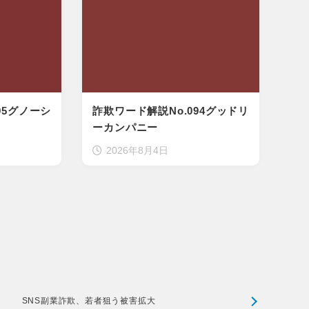
95グノーシ
詐欺ワード解説No.094グッドリ
ーカンパニー
2026年8月4日
SNS副業詐欺、若者狙う被害拡大