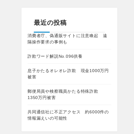
最近の投稿
消費者庁、偽通販サイトに注意喚起 遠
隔操作要求の事例も
詐欺ワード解説No.096供養
息子かたるオレオレ詐欺 現金1000万円
被害
郵便局員や検察職員かたる特殊詐欺
1350万円被害
共同通信社に不正アクセス 約6000件の
情報漏えいの可能性