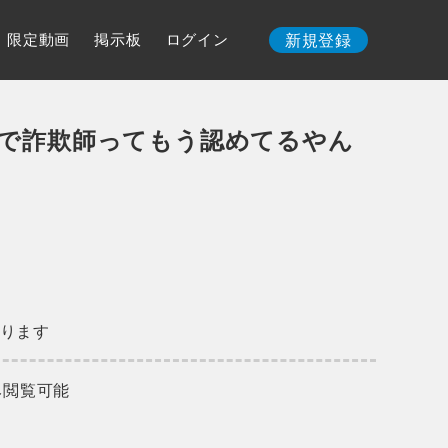
限定動画
掲示板
ログイン
新規登録
分で詐欺師ってもう認めてるやん
ります
み閲覧可能