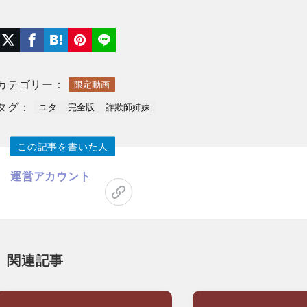
カテゴリー：
限定動画
タグ：
ユタ
完全版
詐欺師姉妹
この記事を書いた人
運営アカウント
関連記事