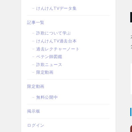
けんけんTVデータ集
記事一覧
詐欺について学ぶ
けんけんTV過去台本
過去レクチャーノート
ペテン師図鑑
詐欺ニュース
限定動画
限定動画
無料公開中
掲示板
ログイン