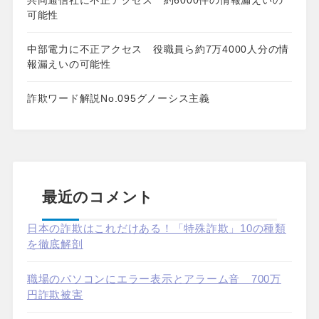
共同通信社に不正アクセス 約6000件の情報漏えいの
可能性
中部電力に不正アクセス 役職員ら約7万4000人分の情
報漏えいの可能性
詐欺ワード解説No.095グノーシス主義
最近のコメント
日本の詐欺はこれだけある！「特殊詐欺」10の種類
を徹底解剖
職場のパソコンにエラー表示とアラーム音 700万
円詐欺被害