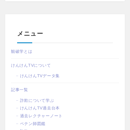
メニュー
観破学とは
けんけんTVについて
けんけんTVデータ集
記事一覧
詐欺について学ぶ
けんけんTV過去台本
過去レクチャーノート
ペテン師図鑑