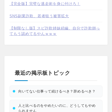
【完全版】完璧な逃走術を身に付けろ！
SNS副業詐欺、若者狙う被害拡大
【制限なし版】スピ詐欺姉妹続編。自分で詐欺師っ
てもう認めてるやんｗｗｗ
最近の掲示板トピック
向いてない仕事って続けるべき？辞めるべき？
人と比べるのをやめたいのに、どうしてもやめ
られません