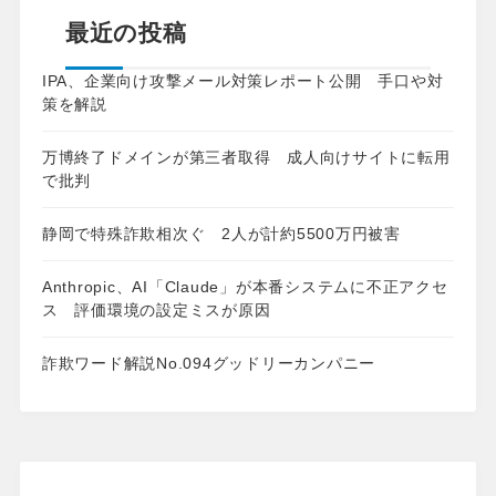
最近の投稿
IPA、企業向け攻撃メール対策レポート公開 手口や対
策を解説
万博終了ドメインが第三者取得 成人向けサイトに転用
で批判
静岡で特殊詐欺相次ぐ 2人が計約5500万円被害
Anthropic、AI「Claude」が本番システムに不正アクセ
ス 評価環境の設定ミスが原因
詐欺ワード解説No.094グッドリーカンパニー