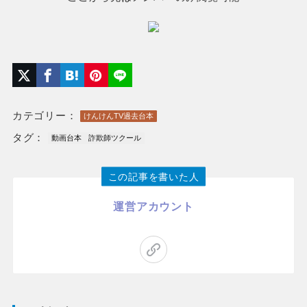
カテゴリー：
けんけんTV過去台本
タグ：
動画台本
詐欺師ツクール
この記事を書いた人
運営アカウント