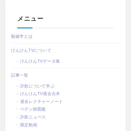
メニュー
観破学とは
けんけんTVについて
けんけんTVデータ集
記事一覧
詐欺について学ぶ
けんけんTV過去台本
過去レクチャーノート
ペテン師図鑑
詐欺ニュース
限定動画