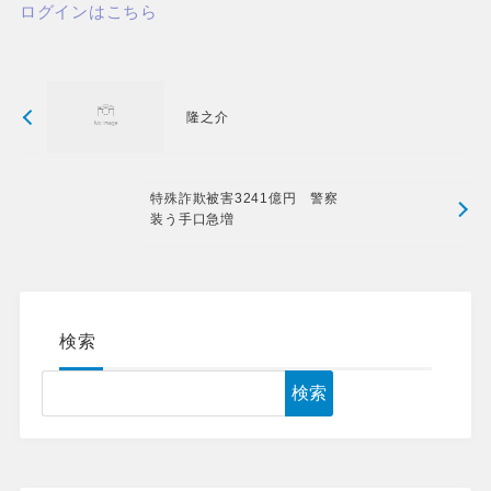
ログインはこちら
隆之介
特殊詐欺被害3241億円 警察
装う手口急増
検索
検索