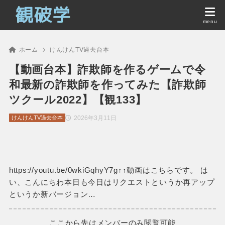
ホーム
けんけんTV過去台本
【動画台本】詐欺師を作るゲームで令
和最新の詐欺師を作ってみた【詐欺師
ツクール2022】【観133】
2026年3月11日
けんけんTV過去台本
https://youtu.be/0wkiGqhyY7g↑↑動画はこちらです。 は
い、こんにちわ本日も今日はリクエストというか再アップ
というか新バージョン…
ここから先はメンバーのみ閲覧可能