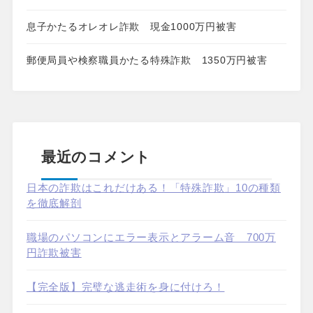
息子かたるオレオレ詐欺 現金1000万円被害
郵便局員や検察職員かたる特殊詐欺 1350万円被害
最近のコメント
日本の詐欺はこれだけある！「特殊詐欺」10の種類
を徹底解剖
職場のパソコンにエラー表示とアラーム音 700万
円詐欺被害
【完全版】完璧な逃走術を身に付けろ！