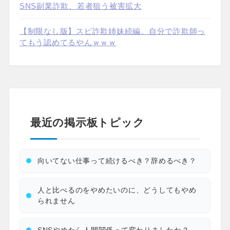
SNS副業詐欺、若者狙う被害拡大
【制限なし版】スピ詐欺姉妹続編。自分で詐欺師っ
てもう認めてるやんｗｗｗ
最近の掲示板トピック
向いてない仕事って続けるべき？辞めるべき？
人と比べるのをやめたいのに、どうしてもやめ
られません
SNSやめたら人間関係って変わりましたか？