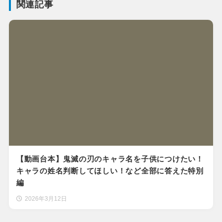
関連記事
【動画台本】鬼滅の刃のキャラ名を子供につけたい！
キャラの姓名判断してほしい！など全部に答えた特別
編
2026年3月12日