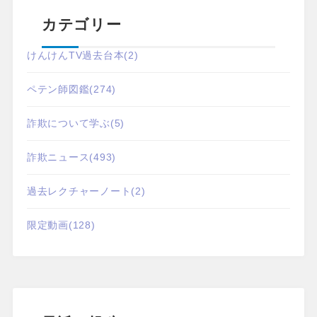
カテゴリー
けんけんTV過去台本
(2)
ペテン師図鑑
(274)
詐欺について学ぶ
(5)
詐欺ニュース
(493)
過去レクチャーノート
(2)
限定動画
(128)