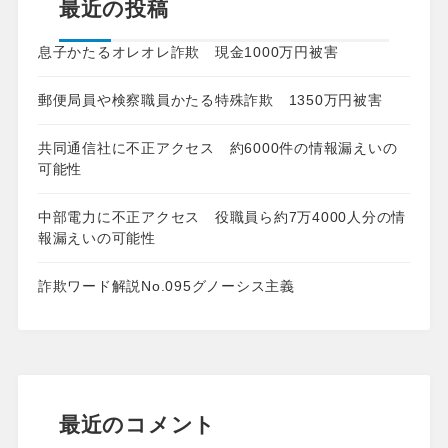
最近の投稿
息子かたるオレオレ詐欺 現金1000万円被害
郵便局員や検察職員かたる特殊詐欺 1350万円被害
共同通信社に不正アクセス 約6000件の情報漏えいの
可能性
中部電力に不正アクセス 役職員ら約7万4000人分の情
報漏えいの可能性
詐欺ワード解説No.095グノーシス主義
最近のコメント