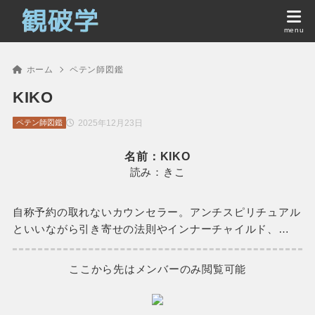
ホーム
ペテン師図鑑
KIKO
2025年12月23日
ペテン師図鑑
名前：KIKO
読み：きこ
自称予約の取れないカウンセラー。アンチスピリチュアル
といいながら引き寄せの法則やインナーチャイルド、…
ここから先はメンバーのみ閲覧可能