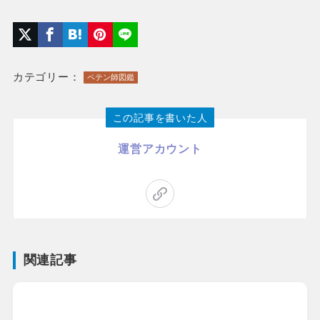
カテゴリー：
ペテン師図鑑
この記事を書いた人
運営アカウント
関連記事