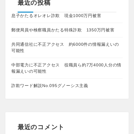
最近の投稿
息子かたるオレオレ詐欺 現金1000万円被害
郵便局員や検察職員かたる特殊詐欺 1350万円被害
共同通信社に不正アクセス 約6000件の情報漏えいの
可能性
中部電力に不正アクセス 役職員ら約7万4000人分の情
報漏えいの可能性
詐欺ワード解説No.095グノーシス主義
最近のコメント