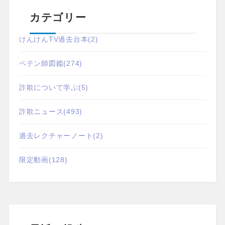
カテゴリー
けんけんTV過去台本
(2)
ペテン師図鑑
(274)
詐欺について学ぶ
(5)
詐欺ニュース
(493)
過去レクチャーノート
(2)
限定動画
(128)