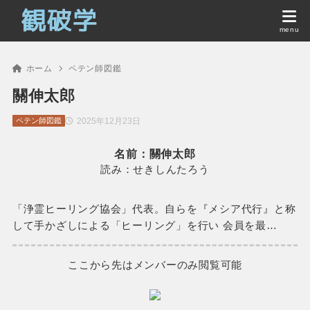
ホーム
ペテン師図鑑
關伸太郎
2025年12月23日
ペテン師図鑑
名前：關伸太郎
読み：せきしんたろう
「浄霊ヒーリング協会」代表。自らを『メシア代行』と称
して手かざしによる「ヒーリング」を行い 会員を最…
ここから先はメンバーのみ閲覧可能