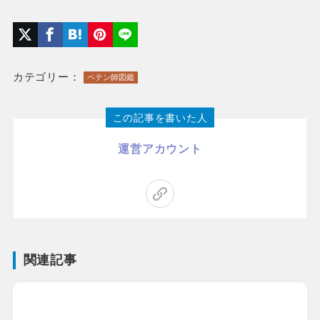
カテゴリー：
ペテン師図鑑
この記事を書いた人
運営アカウント
関連記事