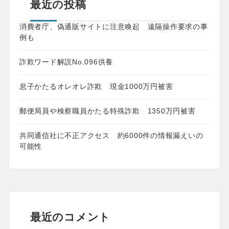
最近の投稿
消費者庁、偽通販サイトに注意喚起 遠隔操作要求の事
例も
詐欺ワード解説No.096供養
息子かたるオレオレ詐欺 現金1000万円被害
郵便局員や検察職員かたる特殊詐欺 1350万円被害
共同通信社に不正アクセス 約6000件の情報漏えいの
可能性
最近のコメント