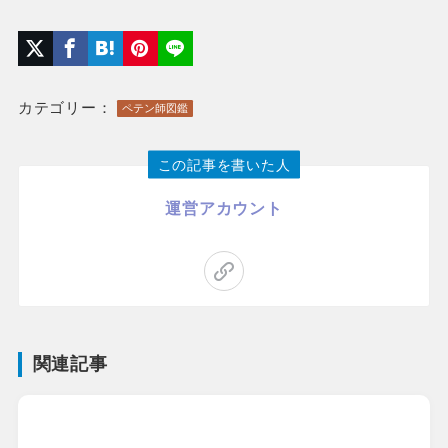
カテゴリー：
ペテン師図鑑
この記事を書いた人
運営アカウント
関連記事