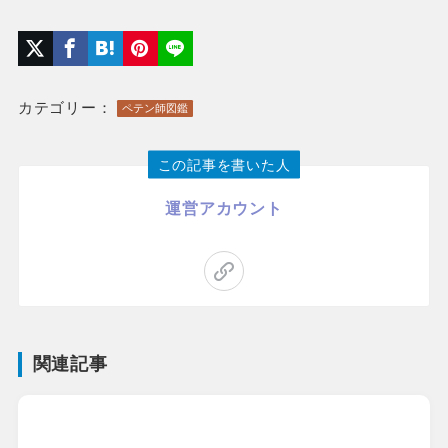
カテゴリー：
ペテン師図鑑
この記事を書いた人
運営アカウント
関連記事