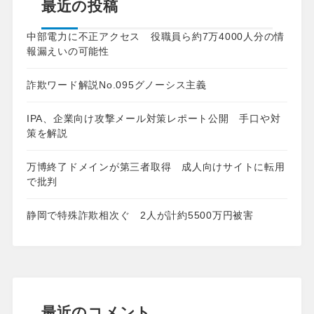
最近の投稿
中部電力に不正アクセス 役職員ら約7万4000人分の情
報漏えいの可能性
詐欺ワード解説No.095グノーシス主義
IPA、企業向け攻撃メール対策レポート公開 手口や対
策を解説
万博終了ドメインが第三者取得 成人向けサイトに転用
で批判
静岡で特殊詐欺相次ぐ 2人が計約5500万円被害
最近のコメント