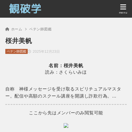
ホーム
ペテン師図鑑
桜井美帆
2025年12月23日
ペテン師図鑑
名前：桜井美帆
読み：さくらいみほ
自称 神様メッセージを受け取るスピリチュアルマスタ
ー。配信や高額のスクール講座を開講し詐欺行為。…
ここから先はメンバーのみ閲覧可能