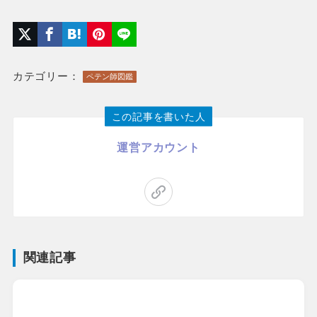
カテゴリー：
ペテン師図鑑
この記事を書いた人
運営アカウント
関連記事