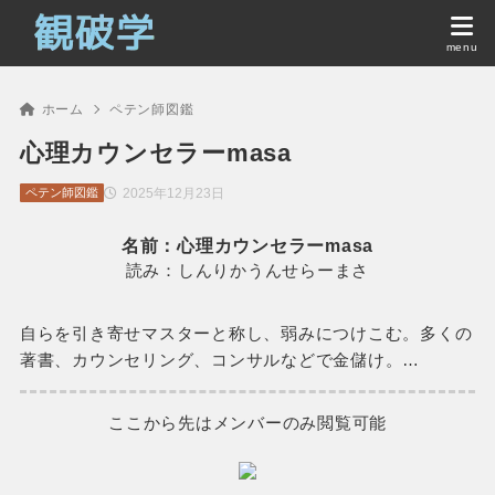
ホーム
ペテン師図鑑
心理カウンセラーmasa
2025年12月23日
ペテン師図鑑
名前：心理カウンセラーmasa
読み：しんりかうんせらーまさ
自らを引き寄せマスターと称し、弱みにつけこむ。多くの
著書、カウンセリング、コンサルなどで金儲け。…
ここから先はメンバーのみ閲覧可能