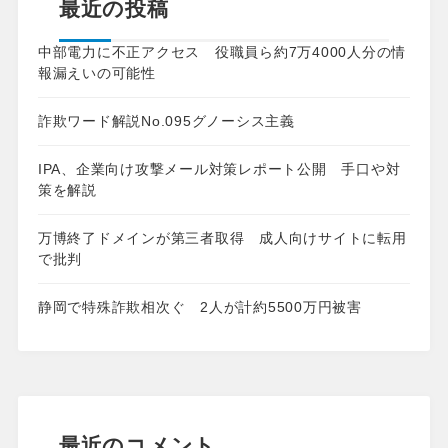
最近の投稿
中部電力に不正アクセス 役職員ら約7万4000人分の情
報漏えいの可能性
詐欺ワード解説No.095グノーシス主義
IPA、企業向け攻撃メール対策レポート公開 手口や対
策を解説
万博終了ドメインが第三者取得 成人向けサイトに転用
で批判
静岡で特殊詐欺相次ぐ 2人が計約5500万円被害
最近のコメント