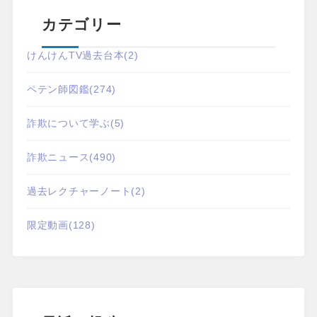
カテゴリー
けんけんTV過去台本
(2)
ペテン師図鑑
(274)
詐欺について学ぶ
(5)
詐欺ニュース
(490)
過去レクチャーノート
(2)
限定動画
(128)