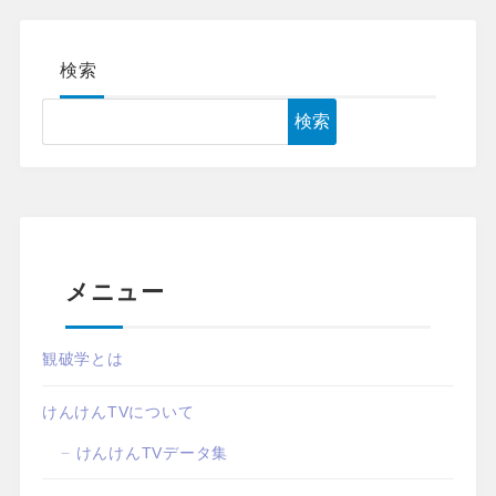
検索
検索
メニュー
観破学とは
けんけんTVについて
けんけんTVデータ集