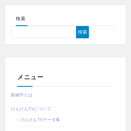
検索
検索
メニュー
観破学とは
けんけんTVについて
けんけんTVデータ集