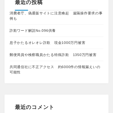
最近の投稿
消費者庁、偽通販サイトに注意喚起 遠隔操作要求の事
例も
詐欺ワード解説No.096供養
息子かたるオレオレ詐欺 現金1000万円被害
郵便局員や検察職員かたる特殊詐欺 1350万円被害
共同通信社に不正アクセス 約6000件の情報漏えいの
可能性
最近のコメント