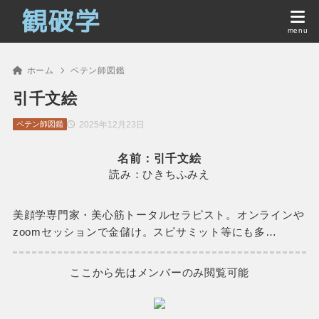
ホーム
ペテン師図鑑
引千文絵
2025年12月23日
ペテン師図鑑
名前：引千文絵
読み：ひきちふみえ
美顔学専門家・美心筋トータルセラピスト。オンラインや
zoomセッションで金儲け。スピサミット等にも多…
ここから先はメンバーのみ閲覧可能