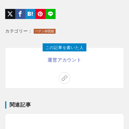
カテゴリー：
ペテン師図鑑
この記事を書いた人
運営アカウント
関連記事