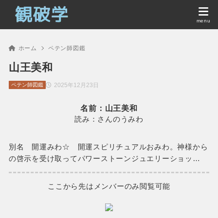
ホーム
ペテン師図鑑
山王美和
2025年12月23日
ペテン師図鑑
名前：山王美和
読み：さんのうみわ
別名 開運みわ☆ 開運スピリチュアルおみわ。神様から
の啓示を受け取ってパワーストーンジュエリーショッ…
ここから先はメンバーのみ閲覧可能