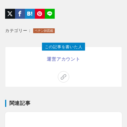
カテゴリー：
ペテン師図鑑
この記事を書いた人
運営アカウント
関連記事