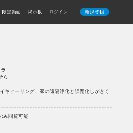
限定動画
掲示板
ログイン
新規登録
ソラ
そら
イキヒーリング、家の遠隔浄化と誤魔化しがきく
のみ閲覧可能