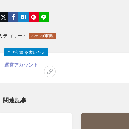
カテゴリー：
ペテン師図鑑
この記事を書いた人
運営アカウント
関連記事