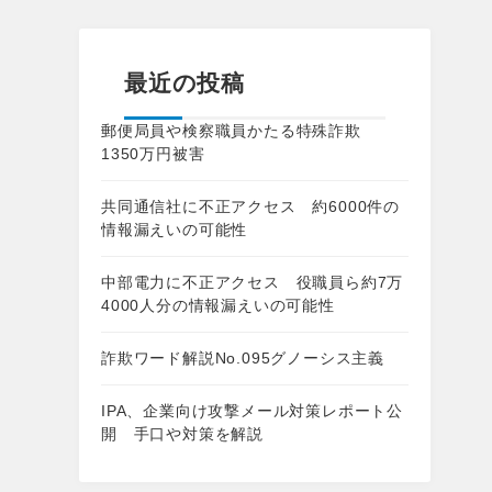
最近の投稿
郵便局員や検察職員かたる特殊詐欺
1350万円被害
共同通信社に不正アクセス 約6000件の
情報漏えいの可能性
中部電力に不正アクセス 役職員ら約7万
4000人分の情報漏えいの可能性
詐欺ワード解説No.095グノーシス主義
IPA、企業向け攻撃メール対策レポート公
開 手口や対策を解説