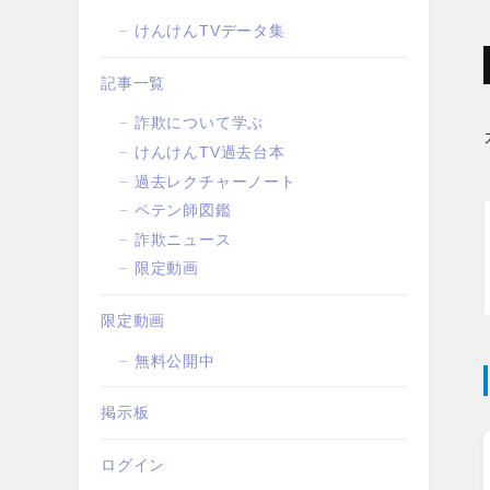
けんけんTVデータ集
記事一覧
詐欺について学ぶ
けんけんTV過去台本
過去レクチャーノート
ペテン師図鑑
詐欺ニュース
限定動画
限定動画
無料公開中
掲示板
ログイン