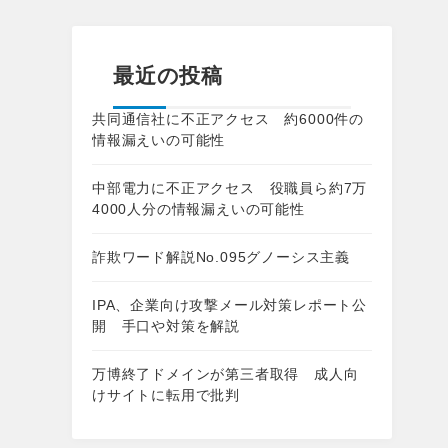
最近の投稿
共同通信社に不正アクセス 約6000件の
情報漏えいの可能性
中部電力に不正アクセス 役職員ら約7万
4000人分の情報漏えいの可能性
詐欺ワード解説No.095グノーシス主義
IPA、企業向け攻撃メール対策レポート公
開 手口や対策を解説
万博終了ドメインが第三者取得 成人向
けサイトに転用で批判