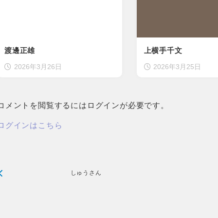
渡邊正雄
上横手千文
2026年3月26日
2026年3月25日
コメントを閲覧するにはログインが必要です。
ログインはこちら
しゅうさん