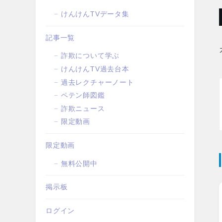
けんけんTVデータ集
記事一覧
詐欺について学ぶ
けんけんTV過去台本
過去レクチャーノート
ペテン師図鑑
詐欺ニュース
限定動画
限定動画
無料公開中
掲示板
ログイン