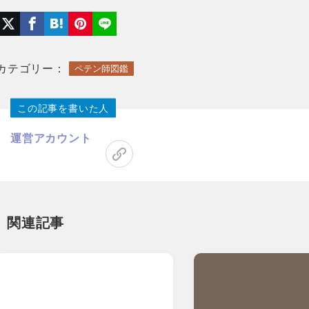
カテゴリー：
ペテン師図鑑
この記事を書いた人
運営アカウント
関連記事