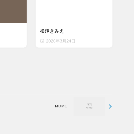
松澤きみえ
2026年3月24日
MOMO