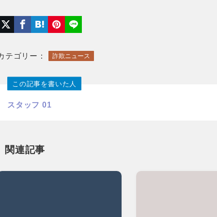
カテゴリー：
詐欺ニュース
この記事を書いた人
スタッフ 01
関連記事