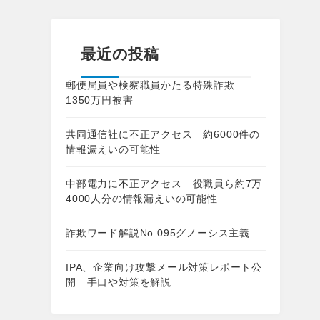
最近の投稿
郵便局員や検察職員かたる特殊詐欺
1350万円被害
共同通信社に不正アクセス 約6000件の
情報漏えいの可能性
中部電力に不正アクセス 役職員ら約7万
4000人分の情報漏えいの可能性
詐欺ワード解説No.095グノーシス主義
IPA、企業向け攻撃メール対策レポート公
開 手口や対策を解説