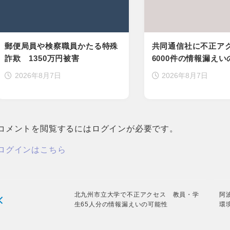
郵便局員や検察職員かたる特殊
共同通信社に不正ア
詐欺 1350万円被害
6000件の情報漏え
2026年8月7日
2026年8月7日
コメントを閲覧するにはログインが必要です。
ログインはこちら
北九州市立大学で不正アクセス 教員・学
阿
生65人分の情報漏えいの可能性
環