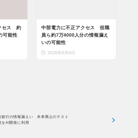
クセス 約
中部電力に不正アクセス 役職
いの可能性
員ら約7万4000人分の情報漏え
いの可能性
2026年8月6日
波銀行の情報漏えい 本来廃止のテスト
境をAI開発に利用