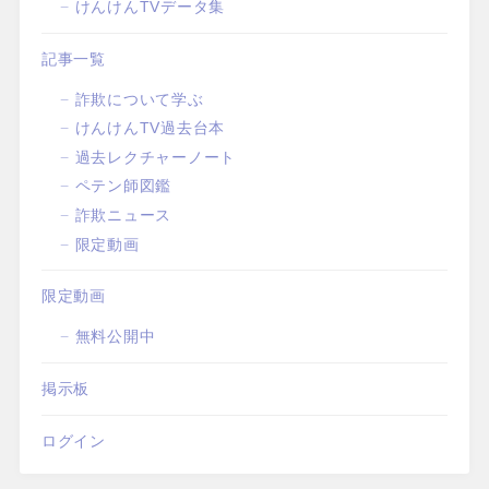
けんけんTVデータ集
記事一覧
詐欺について学ぶ
けんけんTV過去台本
過去レクチャーノート
ペテン師図鑑
詐欺ニュース
限定動画
限定動画
無料公開中
掲示板
ログイン