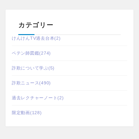
カテゴリー
けんけんTV過去台本
(2)
ペテン師図鑑
(274)
詐欺について学ぶ
(5)
詐欺ニュース
(490)
過去レクチャーノート
(2)
限定動画
(128)