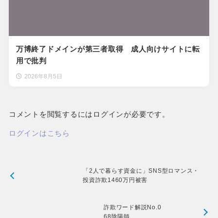
万博終了ドメインが第三者取得 成人向けサイトに転
用で批判
2026年8月5日
コメントを閲覧するにはログインが必要です。
ログインはこちら
「2人で暮らす資金に」SNS型ロマンス・
投資詐欺1460万円被害
詐欺ワード解説No.0
68陰陽師