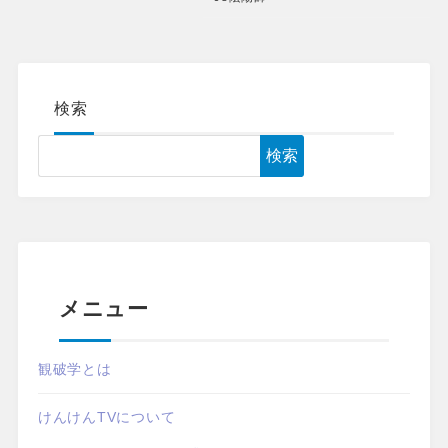
検索
検索
メニュー
観破学とは
けんけんTVについて