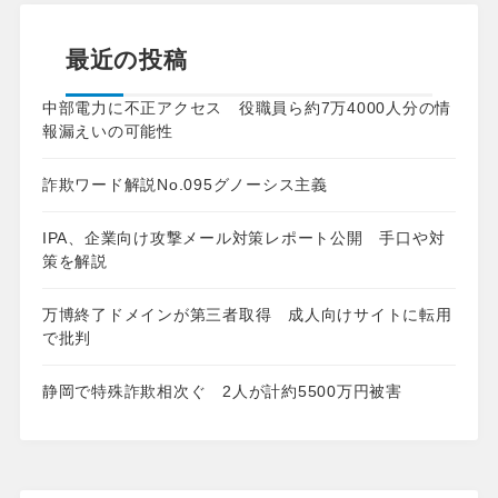
最近の投稿
中部電力に不正アクセス 役職員ら約7万4000人分の情
報漏えいの可能性
詐欺ワード解説No.095グノーシス主義
IPA、企業向け攻撃メール対策レポート公開 手口や対
策を解説
万博終了ドメインが第三者取得 成人向けサイトに転用
で批判
静岡で特殊詐欺相次ぐ 2人が計約5500万円被害