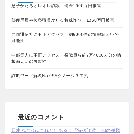
息子かたるオレオレ詐欺 現金1000万円被害
郵便局員や検察職員かたる特殊詐欺 1350万円被害
共同通信社に不正アクセス 約6000件の情報漏えいの
可能性
中部電力に不正アクセス 役職員ら約7万4000人分の情
報漏えいの可能性
詐欺ワード解説No.095グノーシス主義
最近のコメント
日本の詐欺はこれだけある！「特殊詐欺」10の種類