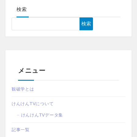
検索
検索
メニュー
観破学とは
けんけんTVについて
けんけんTVデータ集
記事一覧