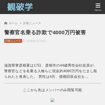
ホーム
詐欺ニュース
警察官名乗る詐欺で4000万円被害
2026年5月19日
詐欺ニュース
滋賀県警彦根署は17日、彦根市の44歳男性会社役員が、
警察官などを名乗る人物らに現金約4000万円をだまし取
られたと発表した。 男性は4月、債権回収会社を…
ここから先はメンバーのみ閲覧可能