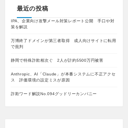
最近の投稿
IPA、企業向け攻撃メール対策レポート公開 手口や対
策を解説
万博終了ドメインが第三者取得 成人向けサイトに転用
で批判
静岡で特殊詐欺相次ぐ 2人が計約5500万円被害
Anthropic、AI「Claude」が本番システムに不正アクセ
ス 評価環境の設定ミスが原因
詐欺ワード解説No.094グッドリーカンパニー