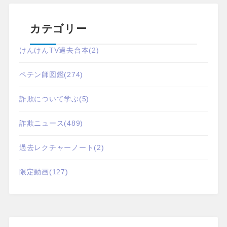
カテゴリー
けんけんTV過去台本
(2)
ペテン師図鑑
(274)
詐欺について学ぶ
(5)
詐欺ニュース
(489)
過去レクチャーノート
(2)
限定動画
(127)