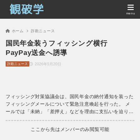
ホーム
詐欺ニュース
国民年金装うフィッシング横行
PayPay送金へ誘導
2026年5月20日
詐欺ニュース
フィッシング対策協議会は、国民年金の納付通知を装った
フィッシングメールについて緊急注意喚起を行った。 メ
ールでは「未納」「差押え」などを理由に支払いを迫り…
ここから先はメンバーのみ閲覧可能