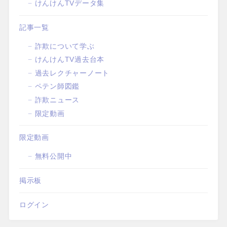
けんけんTVデータ集
記事一覧
詐欺について学ぶ
けんけんTV過去台本
過去レクチャーノート
ペテン師図鑑
詐欺ニュース
限定動画
限定動画
無料公開中
掲示板
ログイン