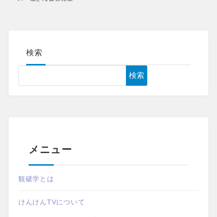
検索
検索
メニュー
観破学とは
けんけんTVについて