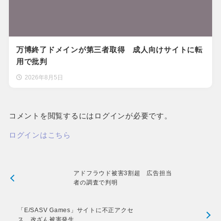
万博終了ドメインが第三者取得 成人向けサイトに転
用で批判
2026年8月5日
コメントを閲覧するにはログインが必要です。
ログインはこちら
アドフラウド被害3割超 広告担当
者の調査で判明
「E/SASV Games」サイトに不正アクセ
ス 改ざん被害発生