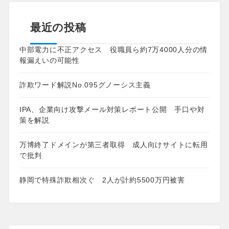
最近の投稿
中部電力に不正アクセス 役職員ら約7万4000人分の情
報漏えいの可能性
詐欺ワード解説No.095グノーシス主義
IPA、企業向け攻撃メール対策レポート公開 手口や対
策を解説
万博終了ドメインが第三者取得 成人向けサイトに転用
で批判
静岡で特殊詐欺相次ぐ 2人が計約5500万円被害