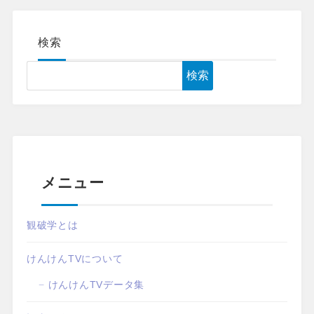
検索
検索
メニュー
観破学とは
けんけんTVについて
けんけんTVデータ集