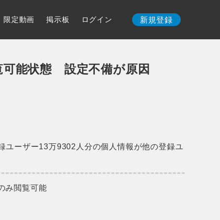
限定動画
掲示板
ログイン
新規登録
閲覧可能状態 設定不備が原因
ユーザー13万9302人分の個人情報が他の登録ユ
のみ閲覧可能