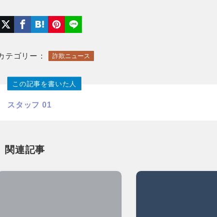
カテゴリー：
詐欺ニュース
この記事を書いた人
スタッフ 01
関連記事