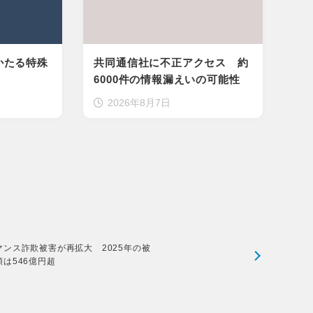
かたる特殊
共同通信社に不正アクセス 約
6000件の情報漏えいの可能性
2026年8月7日
マンス詐欺被害が再拡大 2025年の被
額は546億円超