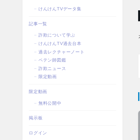
けんけんTVデータ集
記事一覧
詐欺について学ぶ
けんけんTV過去台本
過去レクチャーノート
ペテン師図鑑
詐欺ニュース
限定動画
限定動画
無料公開中
掲示板
ログイン