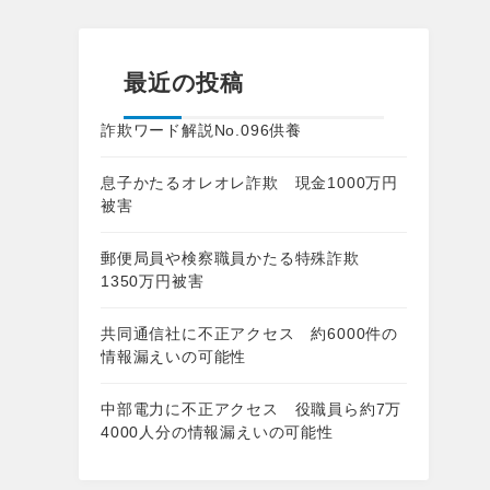
最近の投稿
詐欺ワード解説No.096供養
息子かたるオレオレ詐欺 現金1000万円
被害
郵便局員や検察職員かたる特殊詐欺
1350万円被害
共同通信社に不正アクセス 約6000件の
情報漏えいの可能性
中部電力に不正アクセス 役職員ら約7万
4000人分の情報漏えいの可能性