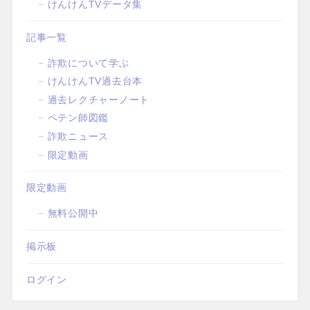
けんけんTVデータ集
記事一覧
詐欺について学ぶ
けんけんTV過去台本
過去レクチャーノート
ペテン師図鑑
詐欺ニュース
限定動画
限定動画
無料公開中
掲示板
ログイン