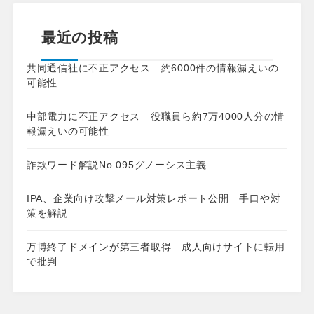
最近の投稿
共同通信社に不正アクセス 約6000件の情報漏えいの
可能性
中部電力に不正アクセス 役職員ら約7万4000人分の情
報漏えいの可能性
詐欺ワード解説No.095グノーシス主義
IPA、企業向け攻撃メール対策レポート公開 手口や対
策を解説
万博終了ドメインが第三者取得 成人向けサイトに転用
で批判