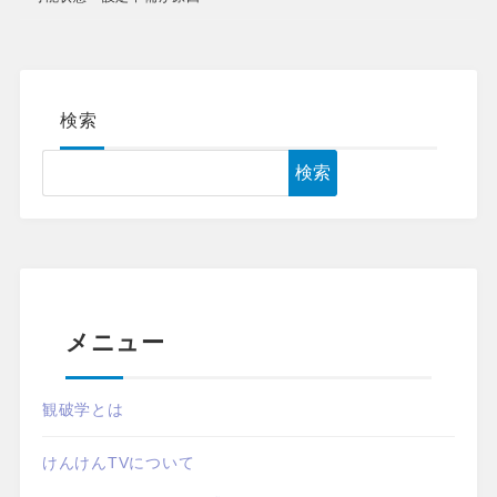
検索
検索
メニュー
観破学とは
けんけんTVについて