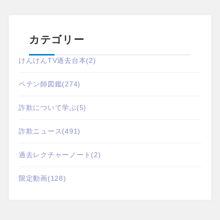
カテゴリー
けんけんTV過去台本
(2)
ペテン師図鑑
(274)
詐欺について学ぶ
(5)
詐欺ニュース
(491)
過去レクチャーノート
(2)
限定動画
(128)