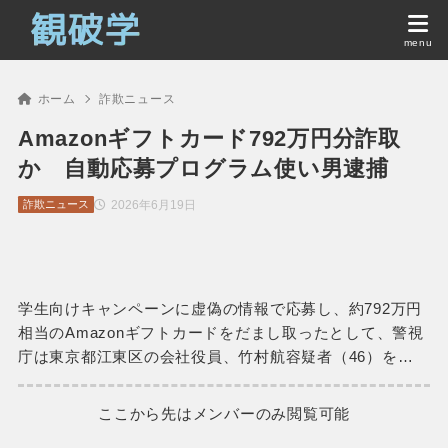
ホーム
詐欺ニュース
Amazonギフトカード792万円分詐取
か 自動応募プログラム使い男逮捕
2026年6月19日
詐欺ニュース
学生向けキャンペーンに虚偽の情報で応募し、約792万円
相当のAmazonギフトカードをだまし取ったとして、警視
庁は東京都江東区の会社役員、竹村航容疑者（46）を…
ここから先はメンバーのみ閲覧可能