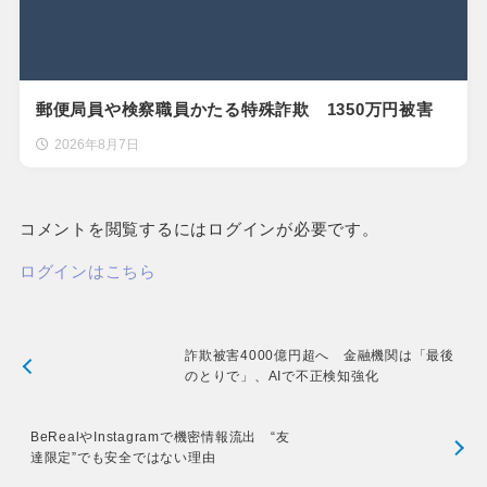
郵便局員や検察職員かたる特殊詐欺 1350万円被害
2026年8月7日
コメントを閲覧するにはログインが必要です。
ログインはこちら
詐欺被害4000億円超へ 金融機関は「最後
のとりで」、AIで不正検知強化
BeRealやInstagramで機密情報流出 “友
達限定”でも安全ではない理由