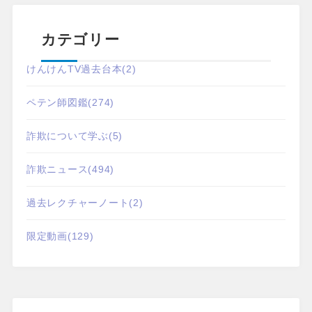
カテゴリー
けんけんTV過去台本
(2)
ペテン師図鑑
(274)
詐欺について学ぶ
(5)
詐欺ニュース
(494)
過去レクチャーノート
(2)
限定動画
(129)