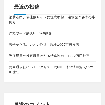
最近の投稿
消費者庁、偽通販サイトに注意喚起 遠隔操作要求の事
例も
詐欺ワード解説No.096供養
息子かたるオレオレ詐欺 現金1000万円被害
郵便局員や検察職員かたる特殊詐欺 1350万円被害
共同通信社に不正アクセス 約6000件の情報漏えいの
可能性
最近のコメント