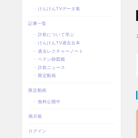
けんけんTVデータ集
記事一覧
詐欺について学ぶ
けんけんTV過去台本
過去レクチャーノート
ペテン師図鑑
詐欺ニュース
限定動画
限定動画
無料公開中
掲示板
ログイン