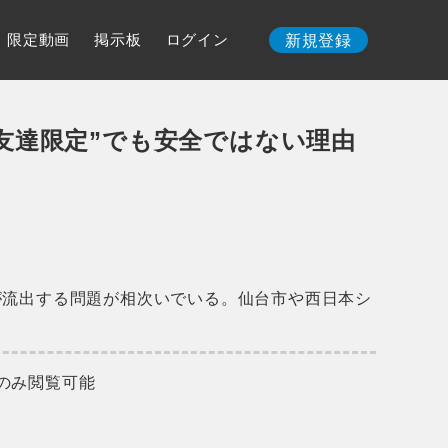
限定動画
掲示板
ログイン
新規登録
出 “友達限定”でも安全ではない理由
が流出する問題が相次いでいる。仙台市や西日本シ
のみ閲覧可能