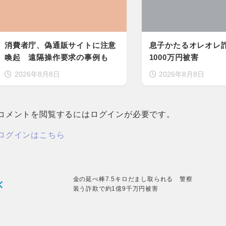
消費者庁、偽通販サイトに注意
息子かたるオレオレ
喚起 遠隔操作要求の事例も
1000万円被害
2026年8月8日
2026年8月8日
コメントを閲覧するにはログインが必要です。
ログインはこちら
金の延べ棒7.5キロだまし取られる 警察
装う詐欺で約1億9千万円被害