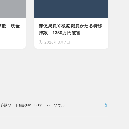
詐欺 現金
郵便局員や検察職員かたる特殊
詐欺 1350万円被害
2026年8月7日
詐欺ワード解説No.053オーバーソウル