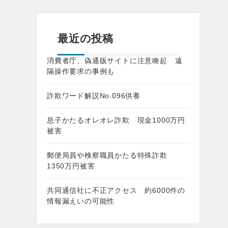
最近の投稿
消費者庁、偽通販サイトに注意喚起 遠
隔操作要求の事例も
詐欺ワード解説No.096供養
息子かたるオレオレ詐欺 現金1000万円
被害
郵便局員や検察職員かたる特殊詐欺
1350万円被害
共同通信社に不正アクセス 約6000件の
情報漏えいの可能性