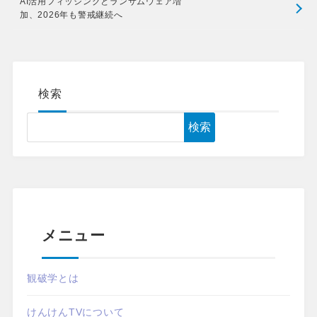
AI活用フィッシングとランサムウェア増
加、2026年も警戒継続へ
検索
検索
メニュー
観破学とは
けんけんTVについて