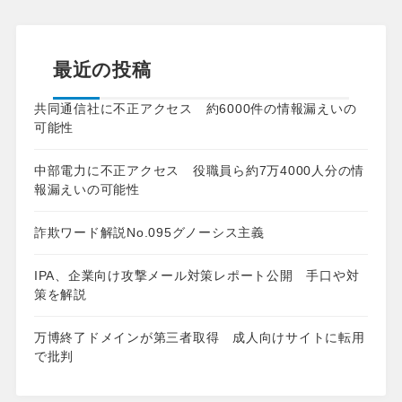
最近の投稿
共同通信社に不正アクセス 約6000件の情報漏えいの
可能性
中部電力に不正アクセス 役職員ら約7万4000人分の情
報漏えいの可能性
詐欺ワード解説No.095グノーシス主義
IPA、企業向け攻撃メール対策レポート公開 手口や対
策を解説
万博終了ドメインが第三者取得 成人向けサイトに転用
で批判